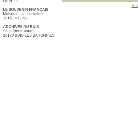
OUVÈZE
Men
LE SOUVENIR FRANÇAIS
Maison des associations
26110 NYONS
ARCHIVES DU BUIS
Salle Pierre Varlet
26170 BUIS-LES BARONNIES